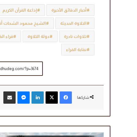
أخبار الدقائق الأخيرة
إذاعة القرآن الكريم
التلاوة الحديثة
الشيخ محمود الشحات أن
تلاوات نادرة
دولة التلاوة
قراء الق
نقابة القراء
فيسبوك
‫X
لينكدإن
ماسنجر
مشاركة عبر البريد
شاركها
م