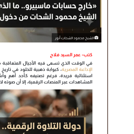
الشيخ محمود الشحات أنور
كتب- عمر السيد فلاح
في الوقت الذي تسعى فيه الأجيال المتعاقبة م
الإذاعة المصرية
، كبوابة ذهبية للخلود في تاريخ
استثنائية فريدة، فرغم تصنيفه كأحد أهم وأشه
المشاهدات عبر المنصات الرقمية، إلا أن صوته لا يزا