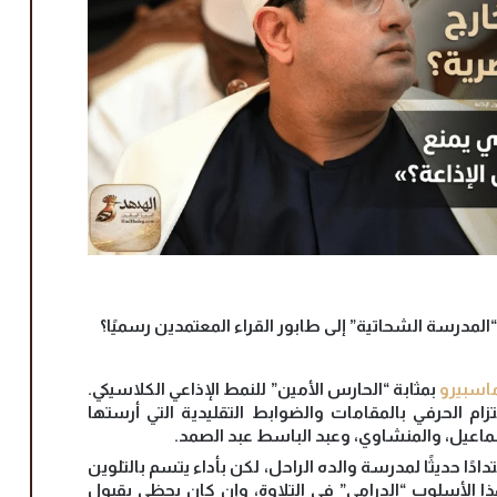
المدرسة الشحاتية” إلى طابور القراء المعتمدين رسميًا؟
اسبيرو
بمثابة “الحارس الأمين” للنمط الإذاعي الكلاسيكي.
تزام الحرفي بالمقامات والضوابط التقليدية التي أرستها
عيل، والمنشاوي، وعبد الباسط عبد الصمد.
ًا حديثًا لمدرسة والده الراحل، لكن بأداء يتسم بالتلوين
ذا الأسلوب “الدرامي” في التلاوة، وإن كان يحظى بقبول