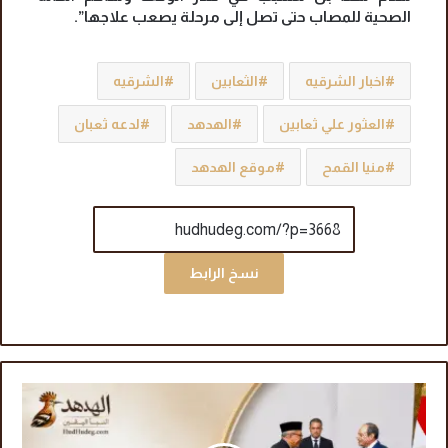
الصحية للمصاب حتى تصل إلى مرحلة يصعب علاجها”.
اخبار الشرقيه
الثعابين
الشرقيه
العثور علي ثعابين
الهدهد
لدعه ثعبان
منيا القمح
موقع الهدهد
نسخ الرابط
س
ف
ي