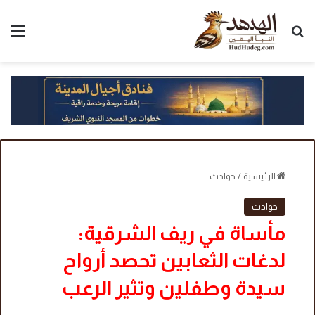
بحث عن
الق
الرئيسية
/
حوادث
حوادث
مأساة في ريف الشرقية:
لدغات الثعابين تحصد أرواح
سيدة وطفلين وتثير الرعب