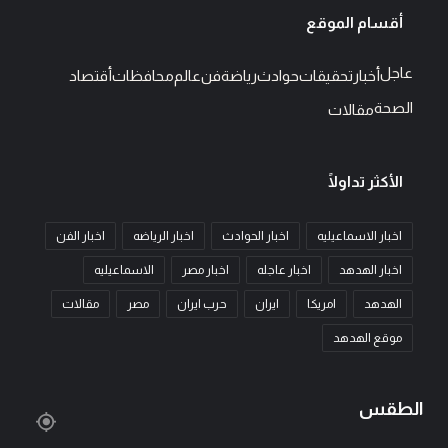
أقسام الموقع
عاجل
أخبار
تحقيقات
حوادث
رياضة
فن
عالم
محافظات
أقتصاد
الصحة
مقالات
الأكثر تداولًا
اخبار الاسماعيليه
اخبار الحوادث
اخبار الرياضه
اخبار الفن
اخبار الهدهد
اخبار عاجله
اخبار مصر
الاسماعيليه
الهدهد
امريكا
ايران
حرب ايران
مصر
مقالات
موقع الهدهد
الطقس