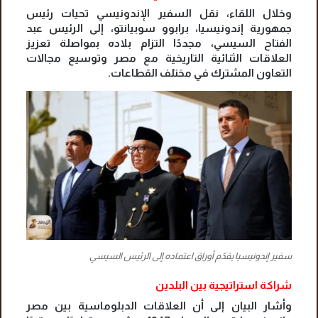
وخلال اللقاء، نقل السفير الإندونيسي تحيات رئيس
جمهورية إندونيسيا، برابوو سوبيانتو، إلى الرئيس عبد
الفتاح السيسي، مجددًا التزام بلاده بمواصلة تعزيز
العلاقات الثنائية التاريخية مع مصر وتوسيع مجالات
التعاون المشترك في مختلف القطاعات.
سفير إندونيسيا يقدّم أوراق اعتماده إلى الرئيس السيسي
شراكة استراتيجية بين البلدين
وأشار البيان إلى أن العلاقات الدبلوماسية بين مصر