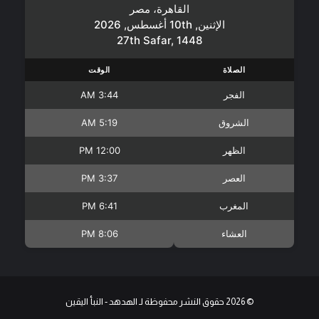
القاهرة، مصر
الإثنين, 10th أغسطس, 2026
27th Safar, 1448
الصلاة
الوقت
الفجر
3:44 AM
الشروق
5:19 AM
الظهر
12:00 PM
العصر
3:37 PM
المغرب
6:41 PM
العشاء
8:06 PM
© 2026 حقوق النشر محفوظة لـ الهدهد - النبأ اليقين