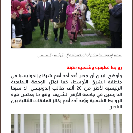
سفير إندونيسيا يقدّم أوراق اعتماده إلى الرئيس السيسي
روابط تعليمية وشعبية متينة
وأوضح البيان أن مصر تُعد أحد أهم شركاء إندونيسيا في
منطقة الشرق الأوسط، كما تمثل الوجهة التعليمية
الرئيسية لأكثر من 20 ألف طالب إندونيسي، لا سيما
الدارسين في جامعة الأزهر الشريف، وهو ما يعكس قوة
الروابط الشعبية ويُعد أحد أهم ركائز العلاقات الثنائية بين
البلدين.