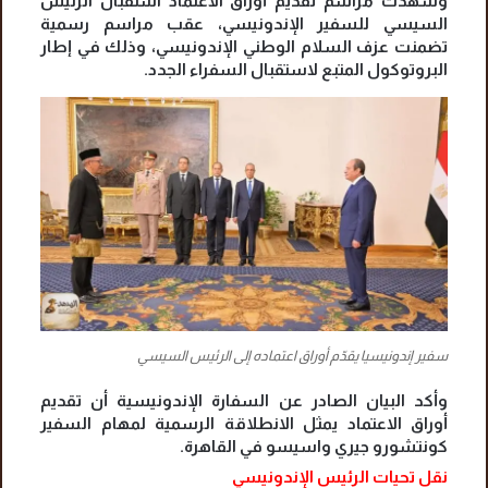
وشهدت مراسم تقديم أوراق الاعتماد استقبال الرئيس
السيسي للسفير الإندونيسي، عقب مراسم رسمية
تضمنت عزف السلام الوطني الإندونيسي، وذلك في إطار
البروتوكول المتبع لاستقبال السفراء الجدد.
سفير إندونيسيا يقدّم أوراق اعتماده إلى الرئيس السيسي
وأكد البيان الصادر عن السفارة الإندونيسية أن تقديم
أوراق الاعتماد يمثل الانطلاقة الرسمية لمهام السفير
كونتشورو جيري واسيسو في القاهرة.
نقل تحيات الرئيس الإندونيسي