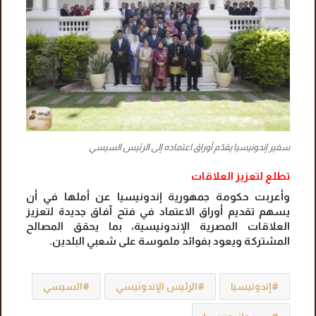
سفير إندونيسيا يقدّم أوراق اعتماده إلى الرئيس السيسي
تطلع لتعزيز العلاقات
وأعربت حكومة جمهورية إندونيسيا عن أملها في أن
يسهم تقديم أوراق الاعتماد في فتح آفاق جديدة لتعزيز
العلاقات المصرية الإندونيسية، بما يحقق المصالح
المشتركة ويعود بفوائد ملموسة على شعبي البلدين.
إندونيسيا
الرئيس الإندونيسي
السيسي