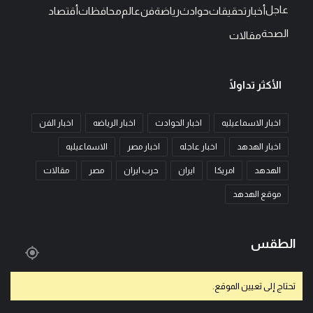
عاجل
أخبار
تحقيقات
حوادث
رياضة
فن
عالم
محافظات
أقتصاد
الصحة
مقالات
الأكثر تداولًا
اخبار الاسماعيليه
اخبار الحوادث
اخبار الرياضه
اخبار الفن
اخبار الهدهد
اخبار عاجله
اخبار مصر
الاسماعيليه
الهدهد
امريكا
ايران
حرب ايران
مصر
مقالات
موقع الهدهد
الطقس
تحتاج إلى تعيين الموقع.