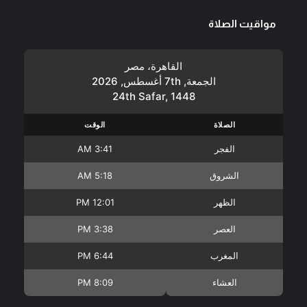
مواقيت الصلاة
القاهرة، مصر
الجمعة, 7th أغسطس, 2026
24th Safar, 1448
الصلاة
الوقت
الفجر
3:41 AM
الشروق
5:18 AM
الظهر
12:01 PM
العصر
3:38 PM
المغرب
6:44 PM
العشاء
8:09 PM