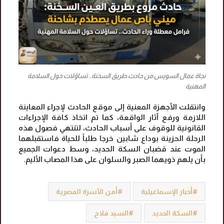
نجاة عمال السويس من حادث طريق السخنة.. تساؤلات حول السلامة
المهنية
وانتقلت الأجهزة المعنية إلى موقع الحادث لإجراء المعاينة
اللازمة ورفع آثار الواقعة، كما تم اتخاذ كافة الإجراءات
القانونية للوقوف على أسباب الحادث، لتنتهي فصول هذه
الرحلة الحزينة بوداع شابين خرجا طلباً للحياة فاستقبلهما
الموت عند قضبان السكة الحديد، وسط دعوات الجميع
بأن يلهم ذويهما الصبر والسلوان على هذا المصاب الأليم.
أخبار الإسماعيلية
أمن الأسرة المصرية
السكة الحديد
السيد فلاح