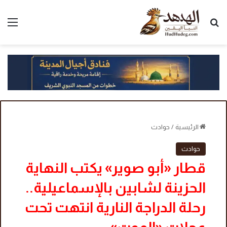
بحث عن
الق
الرئيسية
/
حوادث
حوادث
قطار «أبو صوير» يكتب النهاية
الحزينة لشابين بالإسماعيلية..
رحلة الدراجة النارية انتهت تحت