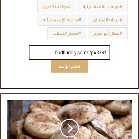
حوادث الإسماعيلية
حوادث الطرق
ضحايا المزلقان
فاجعة الإسماعيلية
قطار أبو صوير
مصير الشباب
نسخ الرابط
ا
س
ت
غ
ا
ث