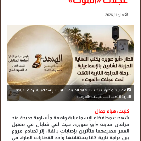
عجلات «الموت»
مايو 11, 2026
قطار «أبو صوير» يكتب النهاية الحزينة لشابين بالإسماعيلية.. رحلة الدراجة
النارية انتهت تحت عجلات «الموت»
كتبت: هيام جمال
شهدت محافظة الإسماعيلية واقعة مأساوية جديدة عند
مزلقان مدينة «أبو صوير»، حيث لقي شابان في مقتبل
العمر مصرعهما متأثرين بإصابات بالغة، إثر تصادم مروع
بين دراجة نارية كانا يستقلانها وأحد القطارات المارة، في