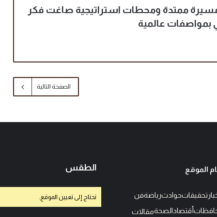
 مسيرة ممتدة ومحطات استراتيجية صاغت فكر
 بمواصفات عالمية
الصفحة التالية
الطقس
م الموقع
بار
تحقيقات
حوادث
رياضة
فن
تحتاج إلى تعيين الموقع.
افظات
أقتصاد
الصحة
مقالات