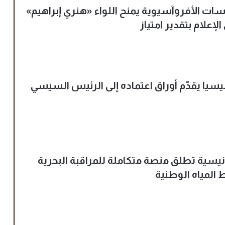
ات الأفروآسيوية يمنح اللواء «هنري إبراهيم»
لإعلام بتقدير امتياز
سيا يقدّم أوراق اعتماده إلى الرئيس السيسي
نيسية تطلق منصة متكاملة للمراقبة البحرية
 المياه الوطنية