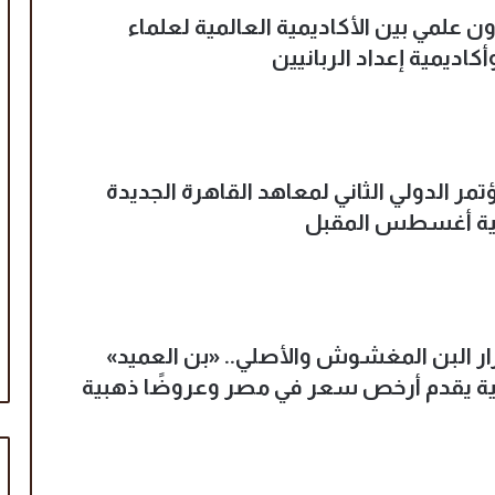
ون علمي بين الأكاديمية العالمية لعلماء
اديمية إعداد الربانيين
تمر الدولي الثاني لمعاهد القاهرة الجديدة
لية أغسطس المقبل
البن المغشوش والأصلي.. «بن العميد»
ية يقدم أرخص سعر في مصر وعروضًا ذهبية