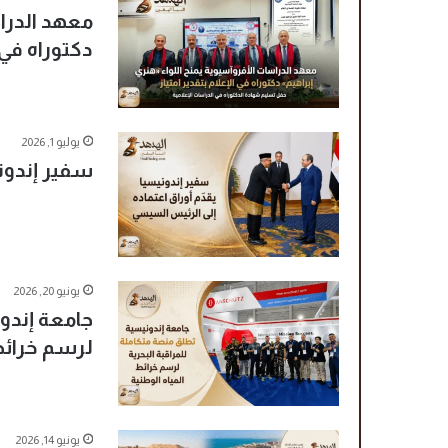
معهد الدراس
دكتوراه في ا
يوليو 1, 2026
سفير إندوني
يونيو 20, 2026
جامعة إندو
لرسم خرائط
يونيو 14, 2026