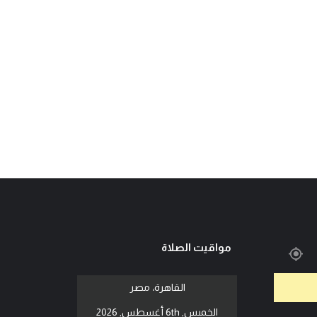
مواقيت الصلاة
القاهرة، مصر
الخميس, 6th أغسطس, 2026