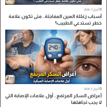
أبريل 7, 2026
أسباب زغللة العين المفاجئة.. متى تكون علامة
خطر تستدعي الطبيب؟
أبريل 7, 2026
أعراض السكر المرتفع.. أول علامات الإصابة التي
لا يجب تجاهلها