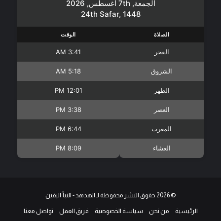
الجمعة, 7th أغسطس, 2026
24th Safar, 1448
الصلاة
الوقت
الفجر
3:41 AM
الشروق
5:18 AM
الظهر
12:01 PM
العصر
3:38 PM
المغرب
6:44 PM
العشاء
8:09 PM
© 2026 حقوق النشر محفوظة لـ الهدهد - النبأ اليقين
الرئيسية
من نحن
سياسة الخصوصية
فريق العمل
تواصل معنا