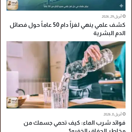
أبريل 29, 2026
كشف علمي ينهي لغزاً دام 50 عاماً حول فصائل
الدم البشرية
أبريل 8, 2026
فوائد شرب الماء: كيف تحمي جسمك من
مخاطر الجفاف الخفيه؟