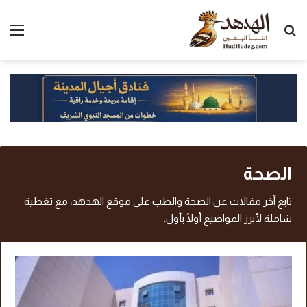
بحث عن
الق
الصحة
تابع آخر مقالات عن الصحة والطب على موقع الهدهد، مع تغطية
شاملة لأبرز المواضيع أولًا بأول.