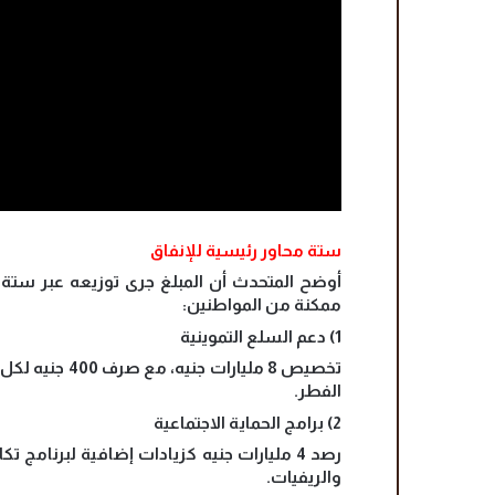
ستة محاور رئيسية للإنفاق
أوضح المتحدث أن المبلغ جرى توزيعه عبر ست
ممكنة من المواطنين:
1) دعم السلع التموينية
تخصيص 8 مليارا
الفطر.
2) برامج الحماية الاجتماعية
رصد 4 مليارات جنيه كزيادات إضافية لبرنام
والريفيات.