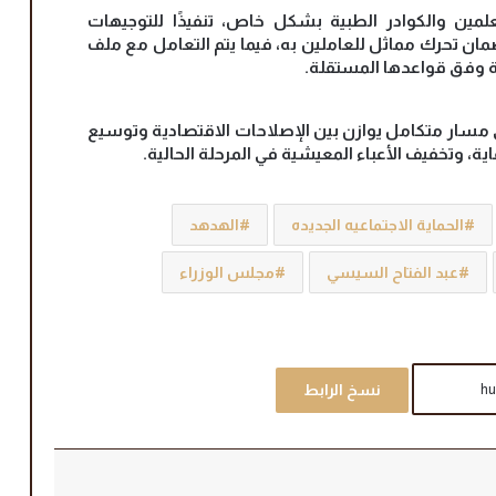
لمين والكوادر الطبية بشكل خاص، تنفيذًا للتوجيهات
ان تحرك مماثل للعاملين به، فيما يتم التعامل مع ملف
ية وفق قواعدها المستقلة.
ي مسار متكامل يوازن بين الإصلاحات الاقتصادية وتوسيع
ية، وتخفيف الأعباء المعيشية في المرحلة الحالية.
الحماية الاجتماعيه الجديده
الهدهد
عبد الفتاح السيسي
مجلس الوزراء
نسخ الرابط