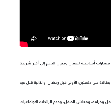
ة مسارات أساسية لضمان وصول الدعم إلى أكبر شريحة
ت جنيه، مع صرف 400 جنيه لكل بطاقة على دفعتين؛ الأولى قبل رمضان، والثانية قبل عيد
ج تكافل وكرامة، ومعاش الطفل، ودعم الرائدات الاجتماعيات