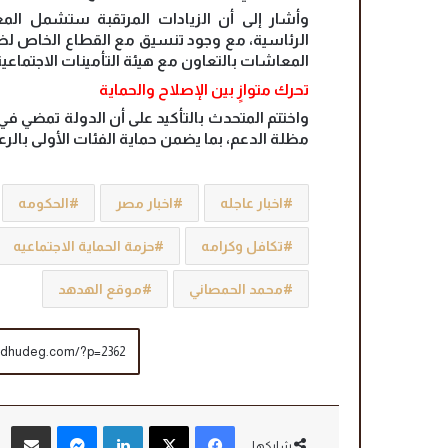
وأشار إلى أن الزيادات المرتقبة ستشمل المع
الرئاسية، مع وجود تنسيق مع القطاع الخاص لضم
المعاشات بالتعاون مع هيئة التأمينات الاجتماع
تحرك متوازٍ بين الإصلاح والحماية
واختتم المتحدث بالتأكيد على أن الدولة تمضي ف
مظلة الدعم، بما يضمن حماية الفئات الأولى بالرعا
اخبار عاجله
اخبار مصر
الحكومه
تكافل وكرامه
حزمة الحماية الاجتماعيه
محمد الحمصاني
موقع الهدهد
فيسبوك
‫X
لينكدإن
ماسنجر
مشاركة عبر البريد
شاركها