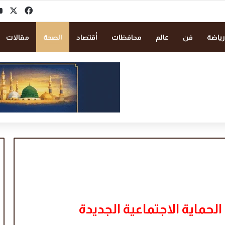
‫X
فيسبو
رياضة
فن
عالم
محافظات
أقتصاد
الصحة
مقالات
حماية الاجتماعية الجديدة