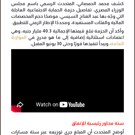
كشف محمد الحمصاني، المتحدث الرسمي باسم مجلس
الوزراء المصري، تفاصيل حزمة الحماية الاجتماعية العاجلة
التي وجّه بها عبد الفتاح السيسي، موضحًا حجم المخصصات
المالية والفئات المستفيدة، ومحددًا الإطار الزمني للتطبيق.
وأكد أن الحزمة تبلغ قيمتها الإجمالية 40.3 مليار جنيه، وهي
اعتمادات استثنائية إضافية إلى ما هو مدرج في
الموازنة
العامة
، ويبدأ تنفيذها فورًا وحتى 30 يونيو المقبل.
ستة محاور رئيسية للإنفاق
أوضح المتحدث أن المبلغ جرى توزيعه عبر ستة مسارات