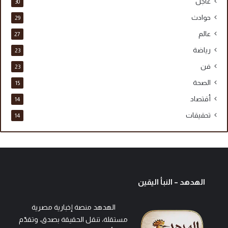
عاجل
30
حوادث
29
عالم
27
رياضة
23
فن
23
الصحة
15
أقتصاد
14
تحقيقات
14
الهدهد – النبأ اليقين
الهدهد منصة إخبارية مصرية
مستقلة، تنقل الحقيقة بصدق، وتقدّم