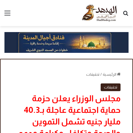
بحث عن
الق
الرئيسية
/
تحقيقات
تحقيقات
مجلس الوزراء يعلن حزمة
حماية اجتماعية عاجلة بـ40.3
مليار جنيه تشمل التموين