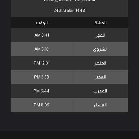
24th Safar, 1448
الصلاة
الوقت
الفجر
3:41 AM
الشروق
5:18 AM
الظهر
12:01 PM
العصر
3:38 PM
المغرب
6:44 PM
العشاء
8:09 PM