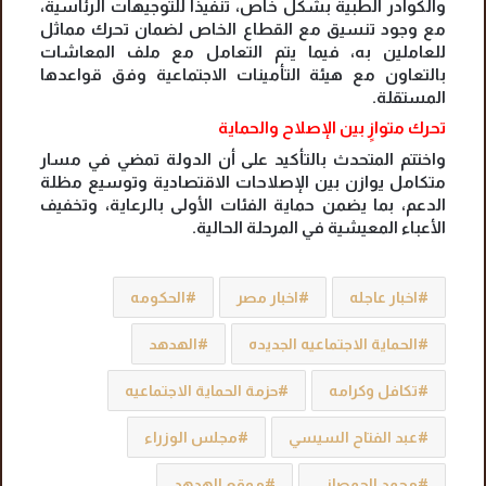
والكوادر الطبية بشكل خاص، تنفيذًا للتوجيهات الرئاسية،
مع وجود تنسيق مع القطاع الخاص لضمان تحرك مماثل
للعاملين به، فيما يتم التعامل مع ملف المعاشات
بالتعاون مع هيئة التأمينات الاجتماعية وفق قواعدها
المستقلة.
تحرك متوازٍ بين الإصلاح والحماية
واختتم المتحدث بالتأكيد على أن الدولة تمضي في مسار
متكامل يوازن بين الإصلاحات الاقتصادية وتوسيع مظلة
الدعم، بما يضمن حماية الفئات الأولى بالرعاية، وتخفيف
الأعباء المعيشية في المرحلة الحالية.
اخبار عاجله
اخبار مصر
الحكومه
الحماية الاجتماعيه الجديده
الهدهد
تكافل وكرامه
حزمة الحماية الاجتماعيه
عبد الفتاح السيسي
مجلس الوزراء
محمد الحمصاني
موقع الهدهد