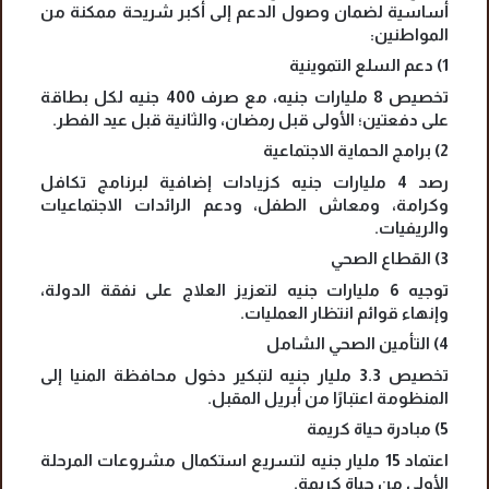
أساسية لضمان وصول الدعم إلى أكبر شريحة ممكنة من
المواطنين:
1) دعم السلع التموينية
تخصيص 8 مليارات جنيه، مع صرف 400 جنيه لكل بطاقة
على دفعتين؛ الأولى قبل رمضان، والثانية قبل عيد الفطر.
2) برامج الحماية الاجتماعية
رصد 4 مليارات جنيه كزيادات إضافية لبرنامج تكافل
وكرامة، ومعاش الطفل، ودعم الرائدات الاجتماعيات
والريفيات.
3) القطاع الصحي
توجيه 6 مليارات جنيه لتعزيز العلاج على نفقة الدولة،
وإنهاء قوائم انتظار العمليات.
4) التأمين الصحي الشامل
تخصيص 3.3 مليار جنيه لتبكير دخول محافظة المنيا إلى
المنظومة اعتبارًا من أبريل المقبل.
5) مبادرة حياة كريمة
اعتماد 15 مليار جنيه لتسريع استكمال مشروعات المرحلة
الأولى من حياة كريمة.