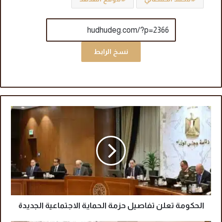
نسخ الرابط
ا
ل
ح
ك
و
م
ة
ت
ع
ل
الحكومة تعلن تفاصيل حزمة الحماية الاجتماعية الجديدة
ن