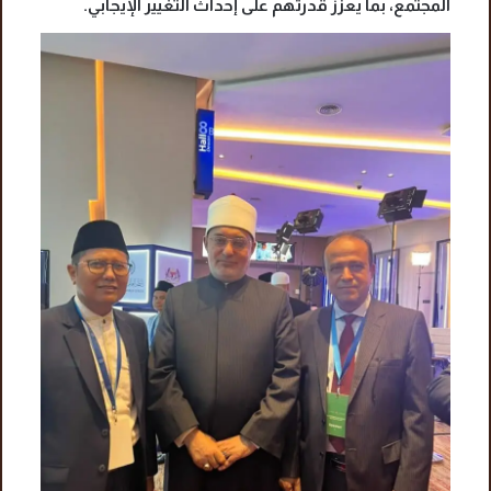
المجتمع، بما يعزز قدرتهم على إحداث التغيير الإيجابي.