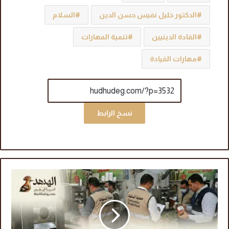
الدكتور خليل نفيس حسن الدين
السلام
القادة الدينيين
تنمية المهارات
مهارات القيادة
نسخ الرابط
ح
م
ا
ي
ة
ا