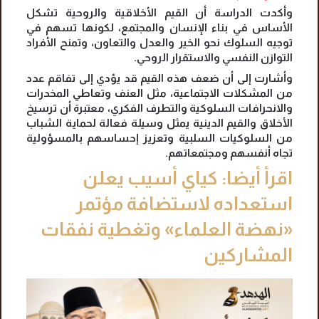
وأكدت الدراسة أن القيم الأخلاقية والروحية تشكل
الأساس في بناء الإنسان والمجتمع، لكونها تسهم في
توجيه السلوك نحو الخير والعدل والتعاون، وتمنح الأفراد
التوازن النفسي والاستقرار الروحي.
وأشارت إلى أن ضعف هذه القيم قد يؤدي إلى تفاقم عدد
من المشكلات الاجتماعية، مثل العنف وتعاطي المخدرات
والانحرافات السلوكية والتطرف الفكري، معتبرة أن ترسيخ
الأخلاق والقيم الدينية يمثل وسيلة فعالة لحماية الشباب
من السلوكيات السلبية وتعزيز إحساسهم بالمسؤولية
تجاه أنفسهم ومجتمعاتهم.
اقرأ أيضا: كياي أسيب يعلن
استعداده لاستضافة مؤتمر
«نهضة العلماء» وتغطية نفقات
المشاركين