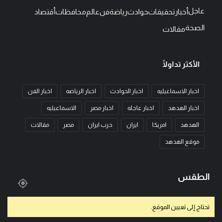
عاجل
أخبار
تحقيقات
حوادث
رياضة
فن
عالم
محافظات
أقتصاد
الصحة
مقالات
الأكثر تداولًا
اخبار الاسماعيليه
اخبار الحوادث
اخبار الرياضه
اخبار الفن
اخبار الهدهد
اخبار عاجله
اخبار مصر
الاسماعيليه
الهدهد
امريكا
ايران
حرب ايران
مصر
مقالات
موقع الهدهد
الطقس
تحتاج إلى تعيين الموقع.