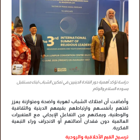
دراسة تؤكد أهمية دور القادة الدينيين في تمكين الشباب لبناء مستقبل
يسوده السلام والوئام
وأضافت أن امتلاك الشباب لهوية واضحة ومتوازنة يعزز
ثقتهم بأنفسهم وارتباطهم بقيمهم الدينية والثقافية
والوطنية، ويمكنهم من التفاعل الإيجابي مع المتغيرات
العالمية دون فقدان أصالتهم أو الانجراف وراء التبعية
الفكرية.
ترسيخ القيم الأخلاقية والروحية