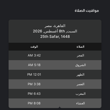
مواقيت الصلاة
القاهرة، مصر
السبت, 8th أغسطس, 2026
25th Safar, 1448
الصلاة
الوقت
الفجر
3:42 AM
الشروق
5:18 AM
الظهر
12:01 PM
العصر
3:38 PM
المغرب
6:43 PM
العشاء
8:08 PM