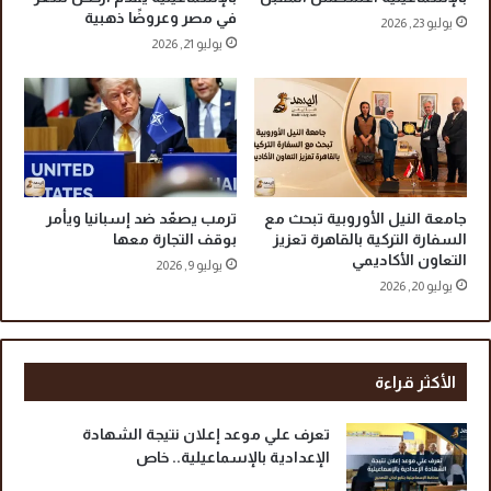
ت
في مصر وعروضًا ذهبية
يوليو 23, 2026
ذ
يوليو 21, 2026
ر
ع
ن
ر
ئ
ا
س
ة
جامعة النيل الأوروبية تبحث مع
ترمب يصعّد ضد إسبانيا ويأمر
ح
السفارة التركية بالقاهرة تعزيز
بوقف التجارة معها
التعاون الأكاديمي
ي
يوليو 9, 2026
ث
يوليو 20, 2026
ا
ل
ث
ا
الأكثر قراءة
ل
إ
تعرف علي موعد إعلان نتيجة الشهادة
س
الإعدادية بالإسماعيلية.. خاص
م