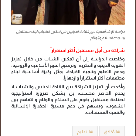
دراسة تؤكد أهمية دور القادة الدينيين في تمكين الشباب لبناء مستقبل
يسوده السلام والوئام
شراكة من أجل مستقبل أكثر استقراراً
وخلصت الدراسة إلى أن تمكين الشباب من خلال تعزيز
الهوية الدينية والفكرية، وترسيخ القيم الأخلاقية والروحية،
ودعم التعليم وتنمية القيادة، يمثل ركيزة أساسية لبناء
مجتمعات أكثر استقراراً وازدهاراً.
وأكدت أن تعزيز الشراكة بين القادة الدينيين والشباب لا
يخدم الحاضر فحسب، بل يشكل ضرورة استراتيجية
لصناعة مستقبل يقوم على السلام والوئام والتفاهم بين
الشعوب، ويسهم في دعم مسيرة الحضارة الإنسانية
والتنمية المستدامة.
الأخلاق
التعليم