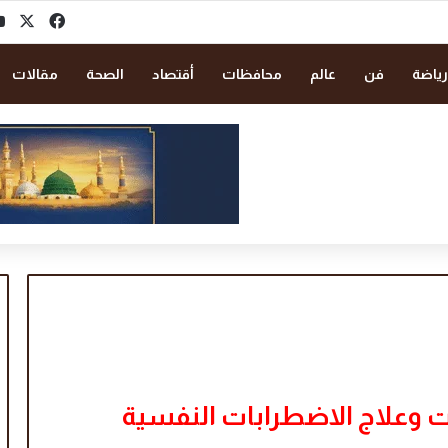
‫X
فيسبو
رياضة
فن
عالم
محافظات
أقتصاد
الصحة
مقالات
ت وعلاج الاضطرابات النفسية