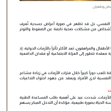
واشنطن وطهران
نب النفسي، بل قد تظهر في صورة أعراض جسدية تُعرف
لأشخاص من مشكلات صحية ناجمة عن الضغوط والتوتر
فال والمراهقون، تعد الأكثر تأثراً بالأزمات الدولية، إذ
عقدة تتطور إلى العزلة الاجتماعية أو فقدان الدافعية
تلعب دوراً كبيراً خلال فترات الأزمات في زيادة مشاعر
فسية لدى الأفراد ويعقد من جهود احتواء التداعيات
ت
ية للأزمات، شددت عيد على أهمية طلب المساعدة الطبية
سة الحياة بصورة طبيعية، مؤكدة أن التدخل المبكر يسهم