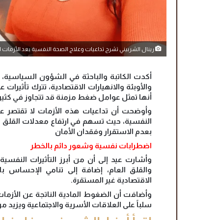
رينال الشربيني تشرح تداعيات وعلاج الصحة النفسية بعد الأزمات ا
أكدت الكاتبة والباحثة في الشؤون السياسية، ري
والأوبئة والانهيارات الاقتصادية، تترك تأثيرا
أنها تمثل عوامل ضغط مزمنة قد تتجاوز في كثير م
وأوضحت أن تداعيات هذه الأزمات لا تقتصر على
النفسية، حيث تسهم في ارتفاع معدلات القلق و
بعدم الاستقرار وفقدان الأمان
اضطرابات نفسية وشعور دائم بالخطر
وأشارت عيد إلى أن من أبرز التأثيرات النفسي
والقلق العام، إضافة إلى تنامي الإحساس با
الاقتصادية غير المستقرة.
وأضافت أن الضغوط المادية الناتجة عن الأزمات
سلباً على العلاقات الأسرية والاجتماعية ويزيد م