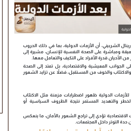
لدولية
نال الشربيني، أن الأزمات الدولية، بما في ذلك الحروب
ت عميقة ومباشرة على الصحة النفسية للإنسان، مشيرة إلى
ن الأحيان قدرة الأفراد على التكيف والتعامل معها.
 الجوانب المعيشية والاقتصادية، بل تمتد إلى الصحة
الاكتئاب والخوف من المستقبل، فضلاً عن تزايد الشعور
ة للأزمات الدولية ظهور اضطرابات مزمنة مثل الاكتئاب
لخطر والتهديد المستمر نتيجة الظروف السياسية أو
 الاقتصادية تؤدي إلى تراجع الشعور بالأمان، ما ينعكس
ن حدة التوتر داخل المجتمعات.