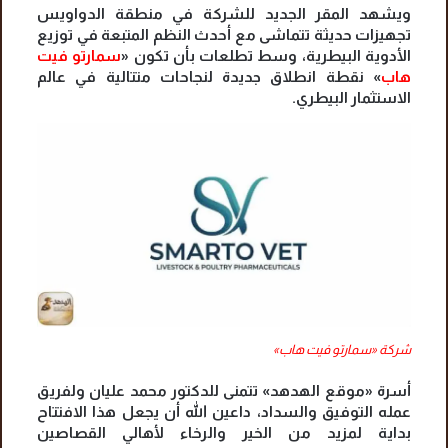
ويشهد المقر الجديد للشركة في منطقة الدواويس
تجهيزات حديثة تتماشى مع أحدث النظم المتبعة في توزيع
الأدوية البيطرية، وسط تطلعات بأن تكون «
سمارتو فيت
هاب
» نقطة انطلاق جديدة لنجاحات متتالية في عالم
الاستثمار البيطري.
شركة «سمارتو فيت هاب»
أسرة «موقع الهدهد» تتمنى للدكتور محمد عليان ولفريق
عمله التوفيق والسداد، داعين الله أن يجعل هذا الافتتاح
بداية لمزيد من الخير والرخاء لأهالي القصاصين