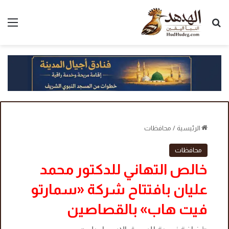
بحث عن
الق
الرئيسية
/
محافظات
محافظات
خالص التهاني للدكتور محمد
عليان بافتتاح شركة «سمارتو
فيت هاب» بالقصاصين