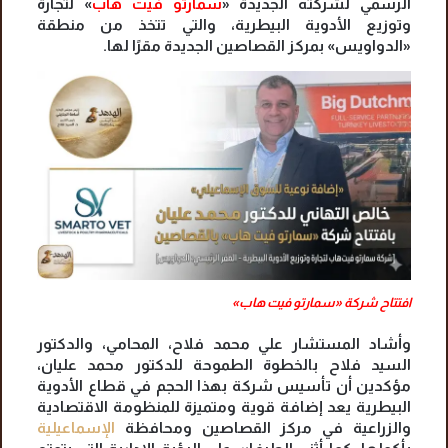
الرسمي لشركته الجديدة «
سمارتو فيت هاب
» لتجارة
وتوزيع الأدوية البيطرية، والتي تتخذ من منطقة
«الدواويس» بمركز القصاصين الجديدة مقرًا لها.
افتتاح شركة «سمارتو فيت هاب»
وأشاد المستشار علي محمد فلاح، المحامي، والدكتور
السيد فلاح بالخطوة الطموحة للدكتور محمد عليان،
مؤكدين أن تأسيس شركة بهذا الحجم في قطاع الأدوية
البيطرية يعد إضافة قوية ومتميزة للمنظومة الاقتصادية
والزراعية في مركز القصاصين ومحافظة
الإسماعيلية