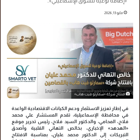
«إضافة نوعية للسوق الإسماعيلي»..
مايو 13, 2026
افتتاح شركة «سمارتو فيت هاب»
في إطار تعزيز الاستثمار ودعم الكيانات الاقتصادية الواعدة
في محافظة الإسماعيلية، تقدم المستشار علي محمد
فلاح، المحامي، والدكتور السيد فلاح، رئيس تحرير موقع
«الهدهد» الإخباري، بخالص التهاني القلبية وأصدق
التبريكات إلى الدكتور محمد عليان، بمناسبة الافتتاح