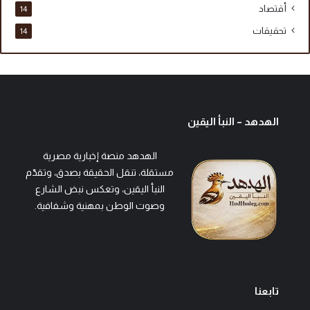
أقتصاد
14
تحقيقات
14
الهدهد – النبأ اليقين
الهدهد منصة إخبارية مصرية
مستقلة، تنقل الحقيقة بصدق، وتقدّم
النبأ اليقين، وتعكس نبض الشارع
وصوت الوطن بمهنية وشفافية.
تابعنا