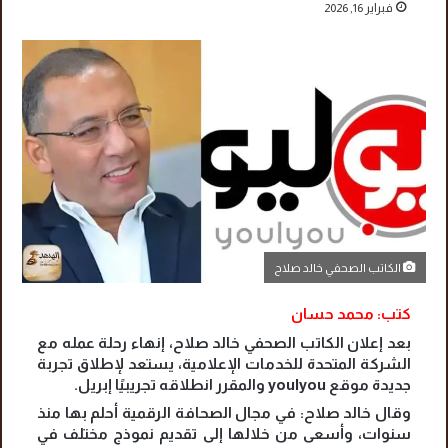
فبراير 16, 2026
الكاتب الصحفي خالد صلاح
كتب: محمد حسان
بعد إعلان الكاتب الصحفي خالد صلاح، إنهاء رحلة عمله مع
الشركة المتحدة للخدمات الإعلامية، يستعد لإطلاق تجربة
جديدة موقع youlyou والمقرر انطلاقه تجريبيًا إبريل.
وقال خالد صلاح: في مجال الصحافة الرقمية أحلم بها منذ
سنوات، وأسعى من خلالها إلى تقديم نموذج مختلف في