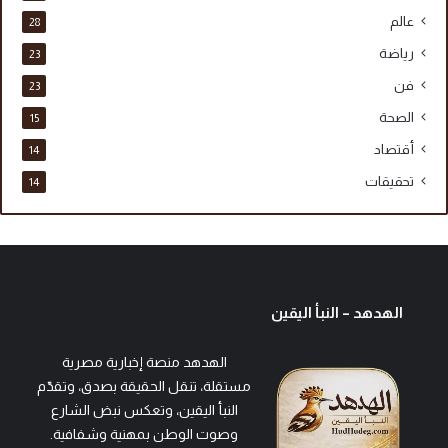
عالم
28
رياضة
23
فن
23
الصحة
15
أقتصاد
14
تحقيقات
14
الهدهد – النبأ اليقين
الهدهد منصة إخبارية مصرية
مستقلة، تنقل الحقيقة بصدق، وتقدّم
النبأ اليقين، وتعكس نبض الشارع
وصوت الوطن بمهنية وشفافية.