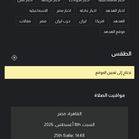
اخبار الاسماعيليه
اخبار الحوادث
اخبار الرياضه
اخبار الفن
اخبار الهدهد
اخبار عاجله
اخبار مصر
الاسماعيليه
الهدهد
امريكا
ايران
حرب ايران
مصر
مقالات
موقع الهدهد
الطقس
تحتاج إلى تعيين الموقع.
مواقيت الصلاة
القاهرة، مصر
السبت, 8th أغسطس, 2026
25th Safar, 1448