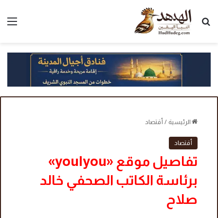
بحث عن
الق
الرئيسية
/
أقتصاد
أقتصاد
تفاصيل موقع «youlyou»
برئاسة الكاتب الصحفي خالد
صلاح