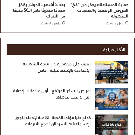
ن
حماية المستهلك يحذر من “فخ”
بعد 8 أشهر.. الدولار يقفز
العروض الوهمية والصفحات
مجددًا مخترقًا حاجز الـ50 جنيهًا
المجهولة
في البنوك
أبريل 9, 2026
مارس 4, 2026
الأكثر قراءة
تعرف علي موعد إعلان نتيجة الشهادة
الإعدادية بالإسماعيلية.. خاص
أعراض السكر المرتفع.. أول علامات الإصابة
التي لا يجب تجاهلها
خداع دنيا فؤاد: القصة الكاملة لإدعاء بلوجر
الإسماعيلية السرطان لجمع التبرعات