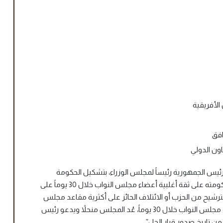
 الأفريقية
افق
اون الدولي
أن “يكلف رئيس الجمهورية رئيساً لمجلس الوزراء، بتشكيل الحكومة
وعرض برنامجه على مجلس النواب، فإذا لم تحصل حكومته على ثقة أغلبية أعضاء مجلس النواب خلال 30 يوماً على
بترشيح من الحزب أو الائتلاف الحائز على أكثرية مقاعد مجلس
النواب، فإذا لم تحصل حكومته على ثقة أغلبية أعضاء مجلس النواب خلال 30 يوماً، عُد المجلس منحلاً ويدعو رئيس