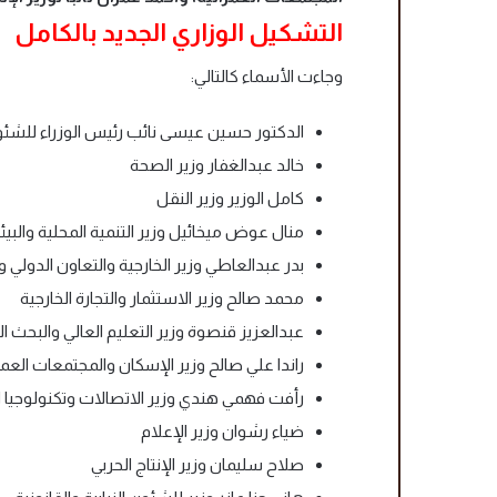
التشكيل الوزاري الجديد بالكامل
وجاءت الأسماء كالتالي:
الدكتور حسين عيسى نائب رئيس الوزراء للشئو
خالد عبدالغفار وزير الصحة
كامل الوزير وزير النقل
منال عوض ميخائيل وزير التنمية المحلية والبيئ
بدر عبدالعاطي وزير الخارجية والتعاون الدولي و
محمد صالح وزير الاستثمار والتجارة الخارجية
عبدالعزيز قنصوة وزير التعليم العالي والبحث ا
راندا علي صالح وزير الإسكان والمجتمعات العمر
رأفت فهمي هندي وزير الاتصالات وتكنولوجيا 
ضياء رشوان وزير الإعلام
صلاح سليمان وزير الإنتاج الحربي