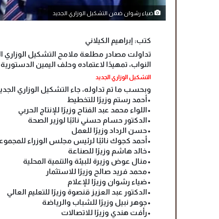
ضياء رشوان ضمن التشكيل الوزاري الجديد
كتب: إبراهيم الكيلاني
تداولت مصادر مطلعة ملامح التشكيل الوزاري ا
النواب، تمهيدًا لاعتماده وحلف اليمين الدستورية
التشكيل الوزاري الجديد
وبحسب ما تم تداوله، جاء التشكيل الوزاري الجديد 
•أحمد رستم وزيرًا للتخطيط
•اللواء محمد عبد الفتاح وزيرًا للإنتاج الحربي
•الدكتور حسام حسني نائبًا لوزير الصحة
•حسن الرداد وزيرًا للعمل
•أحمد كجوك نائبًا لرئيس مجلس الوزراء للمجموع
•خالد هاشم وزيرًا للصناعة
•منال عوض وزيرة للبيئة والتنمية المحلية
•محمد فريد صالح وزيرًا للاستثمار
•ضياء رشوان وزيرًا للإعلام
•الدكتور عبد العزيز قنصوة وزيرًا للتعليم العالي
•جوهر نبيل وزيرًا للشباب والرياضة
•رأفت هندي وزيرًا للاتصالات