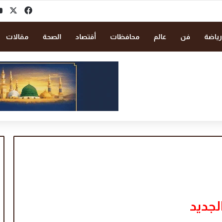
‫X
فيسبو
رياضة
فن
عالم
محافظات
أقتصاد
الصحة
مقالات
لجديد