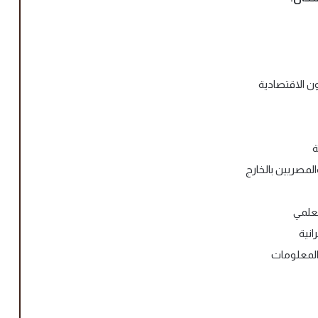
ن الاقتصادية
ة
المصريين بالخارج
لعلمي
انية
المعلومات