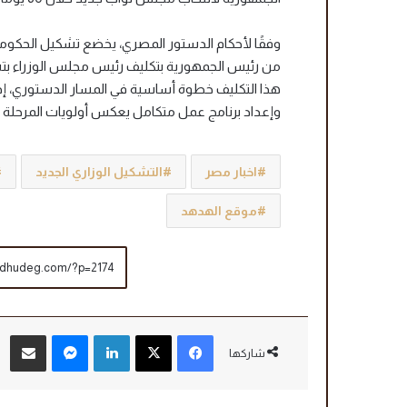
وفقًا لأحكام الدستور المصري، يخضع تشكيل الحكومة 
من رئيس الجمهورية بتكليف رئيس مجلس الوزراء بت
هذا التكليف خطوة أساسية في المسار الدستوري، إذ ي
وإعداد برنامج عمل متكامل يعكس أولويات المرحلة 
اخبار مصر
التشكيل الوزاري الجديد
موقع الهدهد
فيسبوك
‫X
لينكدإن
ماسنجر
مشاركة عبر البريد
شاركها