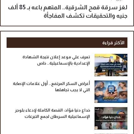
لغز سرقة قمح الشرقية.. المتهم باعه بـ 85 ألف
جنيه والتحقيقات تكشف المفاجأة
الأكثر قراءة
تعرف علي موعد إعلان نتيجة الشهادة
الإعدادية بالإسماعيلية.. خاص
أعراض السكر المرتفع.. أول علامات الإصابة
التي لا يجب تجاهلها
خداع دنيا فؤاد: القصة الكاملة لإدعاء بلوجر
الإسماعيلية السرطان لجمع التبرعات