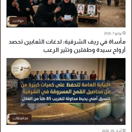
حوادث
يوليو 7, 2026
مأساة في ريف الشرقية: لدغات الثعابين تحصد
أرواح سيدة وطفلين وتثير الرعب
محافظات
أبريل 29, 2026