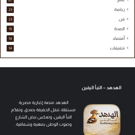
27
رياضة
23
فن
23
الصحة
15
أقتصاد
14
تحقيقات
14
الهدهد – النبأ اليقين
الهدهد منصة إخبارية مصرية
مستقلة، تنقل الحقيقة بصدق، وتقدّم
النبأ اليقين، وتعكس نبض الشارع
وصوت الوطن بمهنية وشفافية.