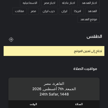
اخبار الهدهد
اخبار عاجله
اخبار مصر
الاسماعيليه
الهدهد
امريكا
ايران
حرب ايران
مصر
مقالات
موقع الهدهد
الطقس
تحتاج إلى تعيين الموقع.
مواقيت الصلاة
القاهرة، مصر
الجمعة, 7th أغسطس, 2026
24th Safar, 1448
الصلاة
الوقت