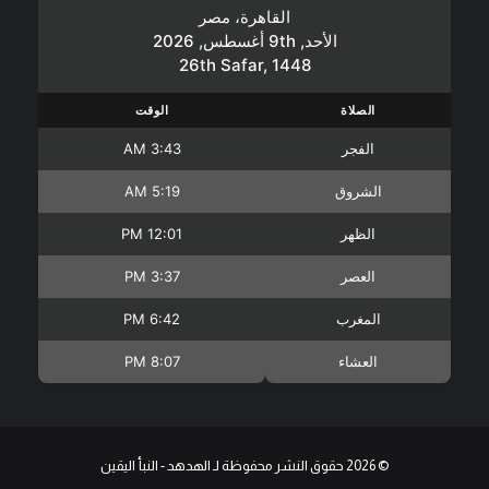
القاهرة، مصر
الأحد, 9th أغسطس, 2026
26th Safar, 1448
الصلاة
الوقت
الفجر
3:43 AM
الشروق
5:19 AM
الظهر
12:01 PM
العصر
3:37 PM
المغرب
6:42 PM
العشاء
8:07 PM
© 2026 حقوق النشر محفوظة لـ الهدهد - النبأ اليقين