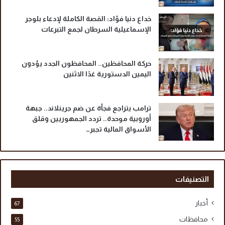
خداع دنيا فؤاد: القصة الكاملة لإدعاء بلوجر
الإسماعيلية السرطان لجمع التبرعات
حركة المحافظين.. المحافظون الجدد يؤدون
اليمين الدستورية غدًا الاثنين
ترامب يتراجع فجأة عن ضم جرينلاند.. جبهة
أوروبية موحدة.. تردد الجمهوريين وقلق
الأسواق المالية تجبر…
التصنيفات
أخبار
67
محافظات
55