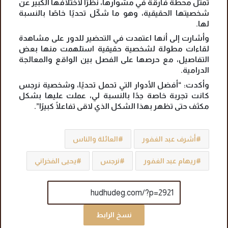
تمثل محطة فارقة في مشوارها، نظرًا لاختلافها الكبير عن
شخصيتها الحقيقية، وهو ما شكّل تحديًا خاصًا بالنسبة
لها.
وأشارت إلى أنها اعتمدت في التحضير للدور على مشاهدة
لقاءات مطولة لشخصية حقيقية استلهمت منها بعض
التفاصيل، مع حرصها على الفصل بين الواقع والمعالجة
الدرامية.
وأكدت: “أفضل الأدوار التي تحمل تحديًا، وشخصية نرجس
كانت تجربة خاصة جدًا بالنسبة لي، عملت عليها بشكل
مكثف حتى تظهر بهذا الشكل الذي لاقى تفاعلًا كبيرًا”.
أشرف عبد الغفور
العائلة والناس
ريهام عبد الغفور
نرجس
يحيى الفخراني
نسخ الرابط