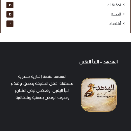
تحقيقات
15
الصحة
15
أقتصاد
14
الهدهد – النبأ اليقين
الهدهد منصة إخبارية مصرية
مستقلة، تنقل الحقيقة بصدق، وتقدّم
النبأ اليقين، وتعكس نبض الشارع
وصوت الوطن بمهنية وشفافية.