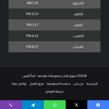
الشروق
5:19 AM
الظهر
12:01 PM
العصر
3:37 PM
المغرب
6:42 PM
العشاء
8:07 PM
© 2026 حقوق النشر محفوظة لـ الهدهد - النبأ اليقين
الرئيسية
من نحن
سياسة الخصوصية
فريق العمل
تواصل معنا
خريطة الموقع