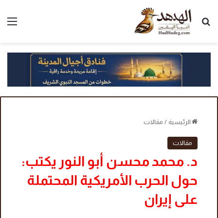
بحث عن
الق
الرئيسية
/
مقالات
مقالات
د. محمد محسن أبو النور يكتب:
حول الحرب الأمريكية المحتملة
على إيران