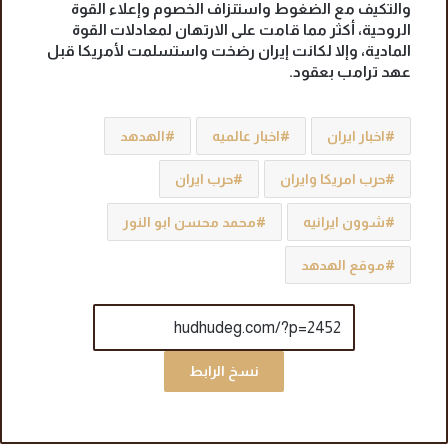
والتكيف مع الضغوط واستنزاف الخصوم وإعلاء القوة
الروحية، أكثر مما قامت على الارتهان لمعادلات القوة
المادية، وإلا لكانت إيران رضخت واستسلمت لأمريكا قبل
عهد ترامب بعقود.
اخبار ايران
اخبار عالميه
الهدهد
حرب امريكا وايران
حرب ايران
شوون ايرانيه
محمد محسن ابو النور
موقع الهدهد
نسخ الرابط