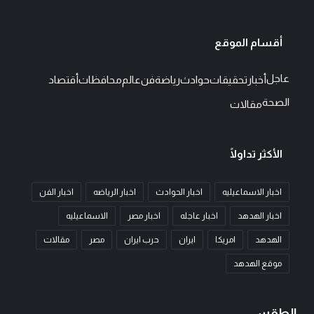
أقسام الموقع
عاجل
أخبار
تحقيقات
حوادث
رياضة
فن
عالم
محافظات
أقتصاد
الصحة
مقالات
الأكثر تداولًا
اخبار الاسماعيليه
اخبار الحوادث
اخبار الرياضه
اخبار الفن
اخبار الهدهد
اخبار عاجله
اخبار مصر
الاسماعيليه
الهدهد
امريكا
ايران
حرب ايران
مصر
مقالات
موقع الهدهد
الطقس