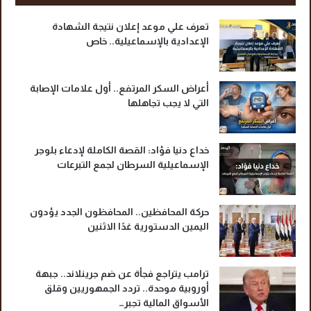
م
س
تعرف علي موعد إعلان نتيجة الشهادة
الإعدادية بالإسماعيلية.. خاص
أعراض السكر المرتفع.. أول علامات الإصابة
التي لا يجب تجاهلها
خداع دنيا فؤاد: القصة الكاملة لإدعاء بلوجر
الإسماعيلية السرطان لجمع التبرعات
حركة المحافظين.. المحافظون الجدد يؤدون
اليمين الدستورية غدًا الاثنين
ترامب يتراجع فجأة عن ضم جرينلاند.. جبهة
أوروبية موحدة.. تردد الجمهوريين وقلق
الأسواق المالية تجبر…