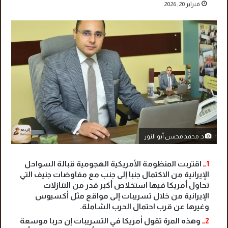
فبراير 20, 2026
‏د. محمد محسن أبو النور
1ــ
اقتربت المنظومة الأمريكية الهجومية قبالة السواحل
الإيرانية من الاكتمال جنبا إلى جنب مع مفاوضات جنيف التي
تحاول أمريكا فيها استخلاص أكبر قدر من التنازلات
الإيرانية من خلال تسريبات إلى مواقع مثل أكسيوس
وغيرها عن قرب احتمال الحرب الشاملة.
2ــ
وهذه المرة تقول أمريكا في التسريبات إن حربا موسعة