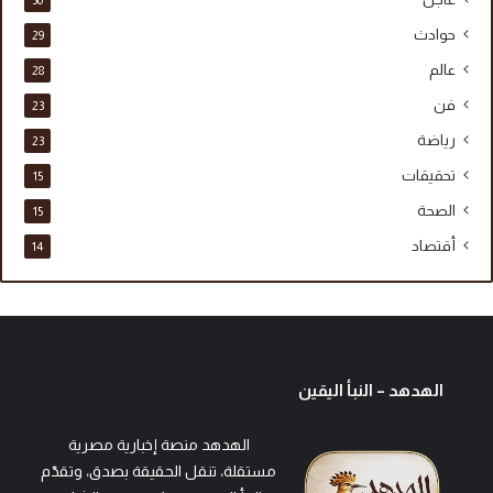
حوادث
29
عالم
28
فن
23
رياضة
23
تحقيقات
15
الصحة
15
أقتصاد
14
الهدهد – النبأ اليقين
الهدهد منصة إخبارية مصرية
مستقلة، تنقل الحقيقة بصدق، وتقدّم