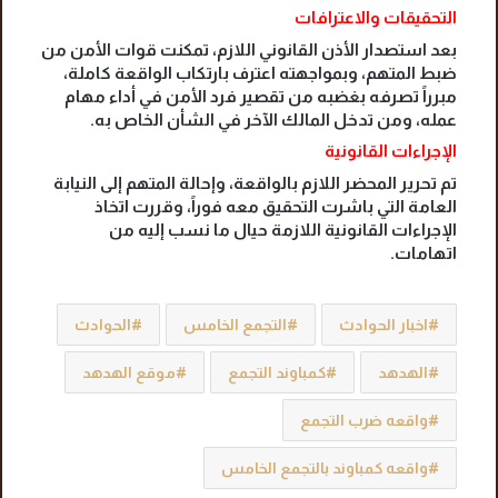
التحقيقات والاعترافات
بعد استصدار الأذن القانوني اللازم، تمكنت قوات الأمن من
ضبط المتهم، وبمواجهته اعترف بارتكاب الواقعة كاملة،
مبرراً تصرفه بغضبه من تقصير فرد الأمن في أداء مهام
عمله، ومن تدخل المالك الآخر في الشأن الخاص به.
الإجراءات القانونية
تم تحرير المحضر اللازم بالواقعة، وإحالة المتهم إلى النيابة
العامة التي باشرت التحقيق معه فوراً، وقررت اتخاذ
الإجراءات القانونية اللازمة حيال ما نسب إليه من
اتهامات.
اخبار الحوادث
التجمع الخامس
الحوادث
الهدهد
كمباوند التجمع
موقع الهدهد
واقعه ضرب التجمع
واقعه كمباوند بالتجمع الخامس