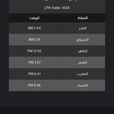
27th Safar, 1448
الصلاة
الوقت
الفجر
3:44 AM
الشروق
5:19 AM
الظهر
12:00 PM
العصر
3:37 PM
المغرب
6:41 PM
العشاء
8:06 PM