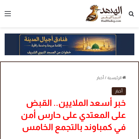
بحث عن
الق
الرئيسية
/
أخبار
أخبار
خبر أسعد الملايين.. القبض
على المعتدي على حارس أمن
في كمباوند بالتجمع الخامس