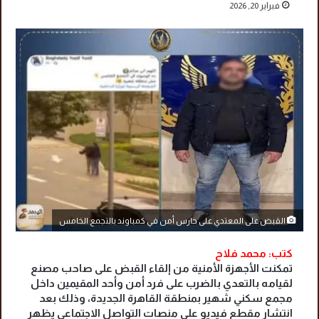
فبراير 20, 2026
القبض على المعتدي على حارس أمن في كمباوند بالتجمع الخامس
كتب: محمد فلاح
تمكنت الأجهزة الأمنية من إلقاء القبض على صاحب مصنع
لقيامه بالتعدي بالضرب على فرد أمن وأحد المقيمين داخل
مجمع سكني شهير بمنطقة القاهرة الجديدة، وذلك بعد
انتشار مقطع فيديو على منصات التواصل الاجتماعي يظهر