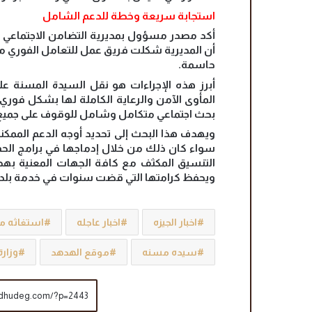
استجابة سريعة وخطة للدعم الشامل
أكد مصدر مسؤول بمديرية التضامن الاجتماعي في
أن المديرية شكلت فريق عمل للتعامل الفوري مع ال
حاسمة.
أبرز هذه الإجراءات هو نقل السيدة المسنة عل
المأوى الآمن والرعاية الكاملة لها بشكل فوري
بحث اجتماعي متكامل وشامل للوقوف على جميع 
ويهدف هذا البحث إلى تحديد أوجه الدعم الممكن
سواء كان ذلك من خلال إدماجها في برامج الحماي
التنسيق المكثف مع كافة الجهات المعنية بهدف
ويحفظ كرامتها التي قضت سنوات في خدمة بلده
اخبار الجيزه
اخبار عاجله
استغاثه 
سيده مسنه
موقع الهدهد
وزارة