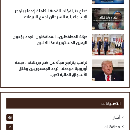
خداع دنيا فؤاد: القصة الكاملة لإدعاء بلوجر
الإسماعيلية السرطان لجمع التبرعات
حركة المحافظين.. المحافظون الجدد يؤدون
اليمين الدستورية غدًا الاثنين
ترامب يتراجع فجأة عن ضم جرينلاند.. جبهة
أوروبية موحدة.. تردد الجمهوريين وقلق
الأسواق المالية تجبر…
التصنيفات
أخبار
66
محافظات
54