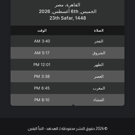
القاهرة، مصر
الخميس, 6th أغسطس, 2026
23th Safar, 1448
الصلاة
الوقت
الفجر
3:40 AM
الشروق
5:17 AM
الظهر
12:01 PM
العصر
3:38 PM
المغرب
6:45 PM
العشاء
8:10 PM
© 2026 حقوق النشر محفوظة لـ الهدهد - النبأ اليقين