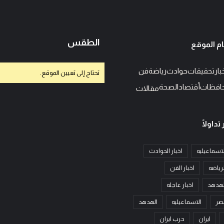
الطقس
م الموقع
بار
تحقيقات
حوادث
رياضة
فن
تحتاج إلى تعيين الموقع.
افظات
أقتصاد
الصحة
مقالات
 تداولًا
الاسماعيليه
اخبار الحوادث
لرياضه
اخبار الفن
الهدهد
اخبار عاجله
مصر
الاسماعيليه
الهدهد
ايران
حرب ايران