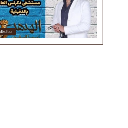
محافظا