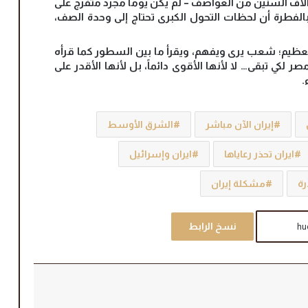
اف السنين من العواصف – لم يكن يوماً مجرد متفرج على
 بالفطرة أن لحظات التحول الكبرى تحتاج إلى وحدة الصف،
لعظيم؛ شعب يرى ويفهم، ويقرأ ما بين السطور كما قرأه
ر لكي تبقى… لا لأنها الأقوى دائماً، بل لأنها الأقدر على
.
إيران الآن مباشر
الشرق الأوسط
ايران تحذر رعاياها
ايران وإسرائيل
رة
مشكلة إيران
نسخ الرابط