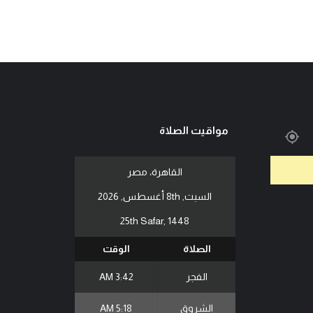
مواقيت الصلاة
القاهرة، مصر
السبت, 8th أغسطس, 2026
25th Safar, 1448
الصلاة
الوقت
الفجر
3:42 AM
الشروق
5:18 AM