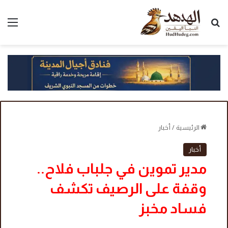
بحث عن
الق
الرئيسية
/
أخبار
أخبار
مدير تموين في جلباب فلاح..
وقفة على الرصيف تكشف
فساد مخبز