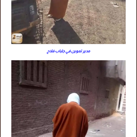
مدير تموين في جلباب فلاح