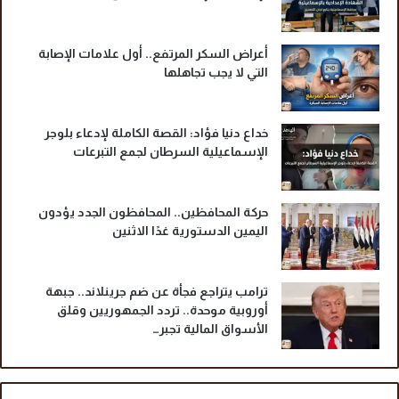
أعراض السكر المرتفع.. أول علامات الإصابة
التي لا يجب تجاهلها
خداع دنيا فؤاد: القصة الكاملة لإدعاء بلوجر
الإسماعيلية السرطان لجمع التبرعات
حركة المحافظين.. المحافظون الجدد يؤدون
اليمين الدستورية غدًا الاثنين
ترامب يتراجع فجأة عن ضم جرينلاند.. جبهة
أوروبية موحدة.. تردد الجمهوريين وقلق
الأسواق المالية تجبر…