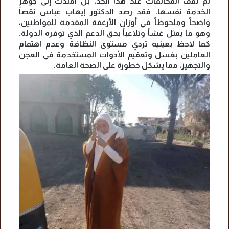
لم تقف المخالفات عند هذا الحد، بل امتدت إلى جوهر
الخدمة نفسها. فقد رصد الدكتور إيهاب عباس نقصاً
واضحاً وملحوظاً في أوزان الأرغفة المقدمة للمواطنين،
وهو ما يمثل غشاً وتلاعباً بحق الدعم الذي توفره الدولة.
كما لاحظ بعينيه تردي مستوى النظافة وعدم اهتمام
العاملين بغسل وتعقيم الأدوات المستخدمة في العجن
والتجهيز، مما يشكل خطورة على الصحة العامة.