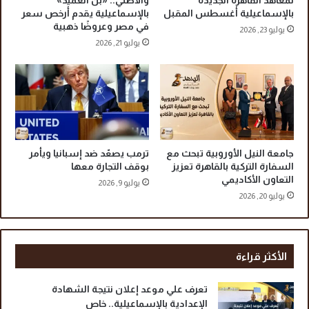
لمعاهد القاهرة الجديدة
والأصلي.. «بن العميد»
بالإسماعيلية أغسطس المقبل
بالإسماعيلية يقدم أرخص سعر
في مصر وعروضًا ذهبية
يوليو 23, 2026
يوليو 21, 2026
جامعة النيل الأوروبية تبحث مع
ترمب يصعّد ضد إسبانيا ويأمر
السفارة التركية بالقاهرة تعزيز
بوقف التجارة معها
التعاون الأكاديمي
يوليو 9, 2026
يوليو 20, 2026
الأكثر قراءة
تعرف علي موعد إعلان نتيجة الشهادة
الإعدادية بالإسماعيلية.. خاص