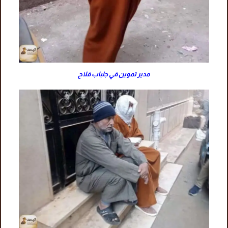
مدير تموين في جلباب فلاح