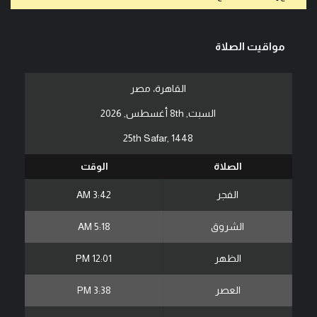
مواقيت الصلاة
القاهرة، مصر
السبت, 8th أغسطس, 2026
25th Safar, 1448
الصلاة
الوقت
الفجر
3:42 AM
الشروق
5:18 AM
الظهر
12:01 PM
العصر
3:38 PM