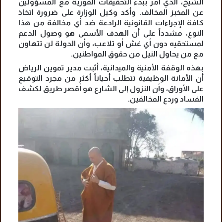
الشيخ، الذي أمر ببدء التحقيقات الفورية مع المسؤولين
عن المخبز المخالف. وأكد وكيل الوزارة على ضرورة اتخاذ
كافة الإجراءات القانونية الرادعة ضد أي مخالفة من هذا
النوع، مشدداً على أن الهدف الأسمى هو وصول الدعم
لمستحقيه دون أي غش أو تلاعب، وأن الدولة لن تتهاون
مع من يحاول النيل من حقوق المواطنين.
بهذه الوقفة الأمنية والميدانية، أثبت مدير تموين الرياض
أن الأمانة الوظيفية تتطلب أحياناً أكثر من مجرد التوقيع
على الأوراق، وأن النزول إلى الشارع هو أقصر طريق لكشف
الفساد وردع المخالفين.