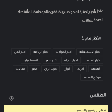
عاجل
أخبار
تحقيقات
حوادث
رياضة
فن
عالم
محافظات
أقتصاد
الصحة
مقالات
الأكثر تداولًا
اخبار الاسماعيليه
اخبار الحوادث
اخبار الرياضه
اخبار الفن
اخبار الهدهد
اخبار عاجله
اخبار مصر
الاسماعيليه
الهدهد
امريكا
ايران
حرب ايران
مصر
مقالات
موقع الهدهد
الطقس
تحتاج إلى تعيين الموقع.