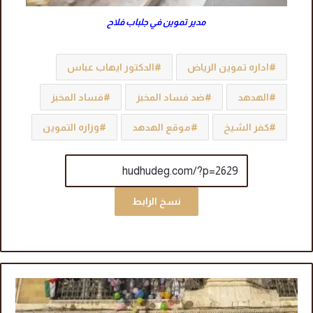
مدير تموين في جلباب فلاح
اداره تموين الرياض
الدكتور ايهاب عباس
الهدهد
ضد فساد المخبز
فساد المخبز
كفر الشيخ
موقع الهدهد
وزاره التموين
نسخ الرابط
ا
ل