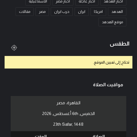
اخبار الهدهد
اخبار عاجله
اخبار مصر
الاسماعيليه
الهدهد
امريكا
ايران
حرب ايران
مصر
مقالات
موقع الهدهد
الطقس
تحتاج إلى تعيين الموقع.
مواقيت الصلاة
القاهرة، مصر
الخميس, 6th أغسطس, 2026
23th Safar, 1448
الصلاة
الوقت