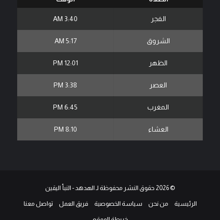
الفجر
3:40 AM
الشروق
5:17 AM
الظهر
12:01 PM
العصر
3:38 PM
المغرب
6:45 PM
العشاء
8:10 PM
© 2026 حقوق النشر محفوظة لـ الهدهد - النبأ اليقين
الرئيسية
من نحن
سياسة الخصوصية
فريق العمل
تواصل معنا
خريطة الموقع