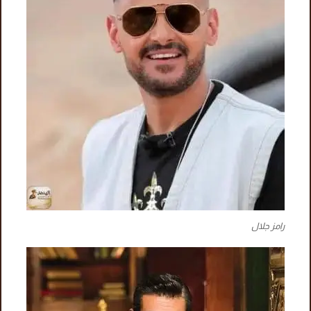
رامز جلال