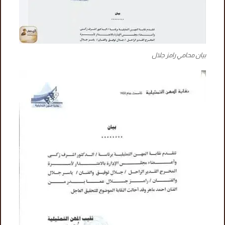
بيان محامي رامز جلال