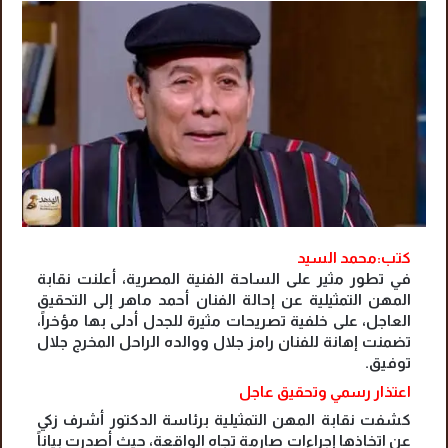
كتب:محمد السيد
في تطور مثير على الساحة الفنية المصرية، أعلنت نقابة
المهن التمثيلية عن إحالة الفنان أحمد ماهر إلى التحقيق
العاجل، على خلفية تصريحات مثيرة للجدل أدلى بها مؤخراً،
تضمنت إهانة للفنان رامز جلال ووالده الراحل المخرج جلال
توفيق.
اعتذار رسمي وتحقيق عاجل
كشفت نقابة المهن التمثيلية برئاسة الدكتور أشرف زكي
عن اتخاذها إجراءات صارمة تجاه الواقعة، حيث أصدرت بياناً