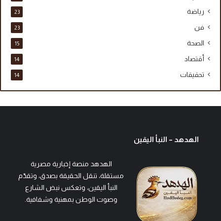
رياضة
23
فن
23
الصحة
15
أقتصاد
14
تحقيقات
14
الهدهد – النبأ اليقين
الهدهد منصة إخبارية مصرية
مستقلة، تنقل الحقيقة بصدق، وتقدّم
النبأ اليقين، وتعكس نبض الشارع
وصوت الوطن بمهنية وشفافية.