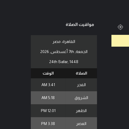
مواقيت الصلاة
القاهرة، مصر
الجمعة, 7th أغسطس, 2026
24th Safar, 1448
الصلاة
الوقت
الفجر
3:41 AM
الشروق
5:18 AM
الظهر
12:01 PM
العصر
3:38 PM