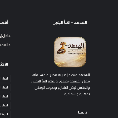
الهدهد – النبأ اليقين
أقسا
عاجل
أخ
عالم
مح
الأكثر
الهدهد منصة إخبارية مصرية مستقلة،
اخبار 
تنقل الحقيقة بصدق، وتقدّم النبأ اليقين،
وتعكس نبض الشارع وصوت الوطن
اخبار ا
بمهنية وشفافية.
اخبار 
اخبار 
تابعنا
امريكا