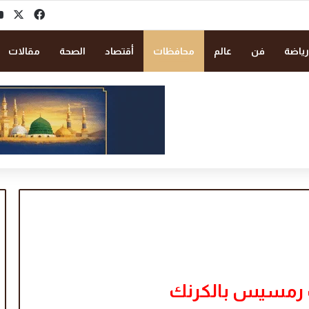
‫X
فيسبو
رياضة
فن
عالم
محافظات
أقتصاد
الصحة
مقالات
ك رمسيس بالكرنك