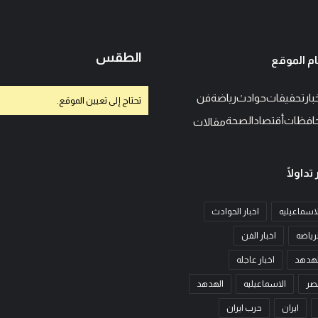
الطقس
م الموقع
بار
تحقيقات
حوادث
رياضة
فن
تحتاج إلى تعيين الموقع.
افظات
أقتصاد
الصحة
مقالات
 تداولًا
الاسماعيليه
اخبار الحوادث
لرياضه
اخبار الفن
الهدهد
اخبار عاجله
مصر
الاسماعيليه
الهدهد
ايران
حرب ايران