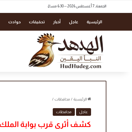
الجمعة, 7 أغسطس 2026 -- 6:30 مساءً
الرئيسية
عاجل
أخبار
تحقيقات
حوادث
الرئيسية
/
محافظات
/
عاجل
محافظات
كشف أثرى قرب بوابة المل