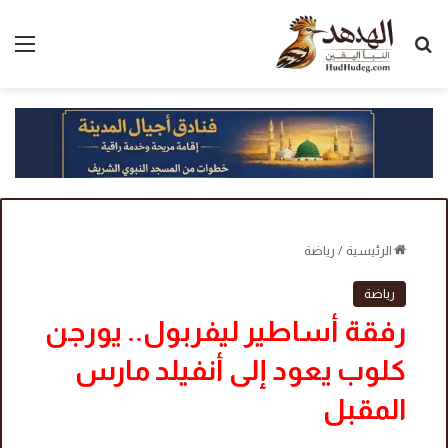
بحث عن
الق
الرئيسية
/
رياضة
رياضة
رفقة أساطير ليفربول.. يورجن
كلوب يعود إلى أنفيلد مارس
المقبل