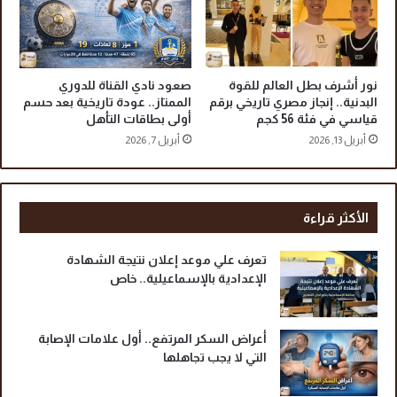
ع
ا
ش
و
ر
نور أشرف بطل العالم للقوة
صعود نادي القناة للدوري
البدنية.. إنجاز مصري تاريخي برقم
الممتاز.. عودة تاريخية بعد حسم
قياسي في فئة 56 كجم
أولى بطاقات التأهل
أبريل 13, 2026
أبريل 7, 2026
الأكثر قراءة
تعرف علي موعد إعلان نتيجة الشهادة
الإعدادية بالإسماعيلية.. خاص
أعراض السكر المرتفع.. أول علامات الإصابة
التي لا يجب تجاهلها