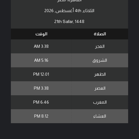
الثلاثاء, 4th أغسطس, 2026
21th Safar, 1448
الصلاة
الوقت
الفجر
3:38 AM
الشروق
5:16 AM
الظهر
12:01 PM
العصر
3:38 PM
المغرب
6:46 PM
العشاء
8:12 PM