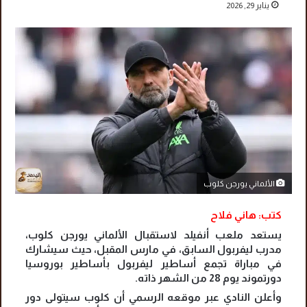
يناير 29, 2026
الألماني يورجن كلوب
كتب: هاني فلاح
يستعد ملعب أنفيلد لاستقبال الألماني يورجن كلوب،
مدرب ليفربول السابق، في مارس المقبل، حيث سيشارك
في مباراة تجمع أساطير ليفربول بأساطير بوروسيا
دورتموند يوم 28 من الشهر ذاته.
وأعلن النادي عبر موقعه الرسمي أن كلوب سيتولى دور