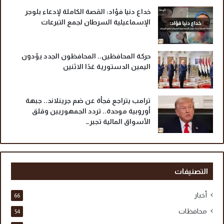
خداع دنيا فؤاد: القصة الكاملة لإدعاء بلوجر
الإسماعيلية السرطان لجمع التبرعات
حركة المحافظين.. المحافظون الجدد يؤدون
اليمين الدستورية غدًا الاثنين
ترامب يتراجع فجأة عن ضم جرينلاند.. جبهة
أوروبية موحدة.. تردد الجمهوريين وقلق
الأسواق المالية تجبر…
التصنيفات
أخبار
66
محافظات
54