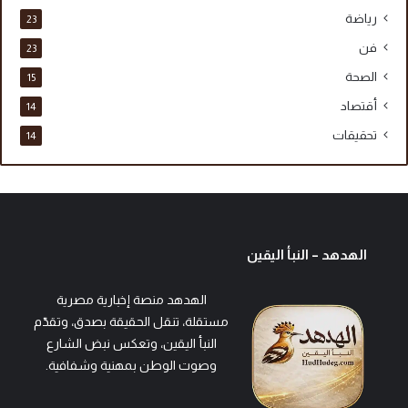
رياضة
23
فن
23
الصحة
15
أقتصاد
14
تحقيقات
14
الهدهد – النبأ اليقين
الهدهد منصة إخبارية مصرية
مستقلة، تنقل الحقيقة بصدق، وتقدّم
النبأ اليقين، وتعكس نبض الشارع
وصوت الوطن بمهنية وشفافية.