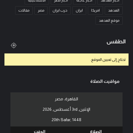
اخبار الهدهد
اخبار عاجله
اخبار مصر
الاسماعيليه
الهدهد
امريكا
ايران
حرب ايران
مصر
مقالات
موقع الهدهد
الطقس
تحتاج إلى تعيين الموقع.
مواقيت الصلاة
القاهرة، مصر
الإثنين, 3rd أغسطس, 2026
20th Safar, 1448
الصلاة
الوقت