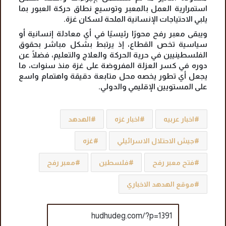
استمرارية العمل بالمعبر وتوسيع نطاق حركة العبور بما
يلبي الاحتياجات الإنسانية الملحة لسكان غزة.
ويبقى معبر رفح محورًا رئيسيًا في أي معادلة إنسانية أو
سياسية تخص القطاع، إذ يرتبط بشكل مباشر بحقوق
الفلسطينيين في حرية الحركة والعلاج والتعليم، فضلًا عن
دوره في كسر العزلة المفروضة على غزة منذ سنوات، ما
يجعل أي تطور يخصه محل متابعة دقيقة واهتمام واسع
على المستويين الإقليمي والدولي.
اخبار عربيه
اخبار غزه
الهدهد
جيش الاحتلال الاسرائيلي
غزه
فتح معبر رفح
فلسطين
معبر رفح
موقع الهدهد الاخباري