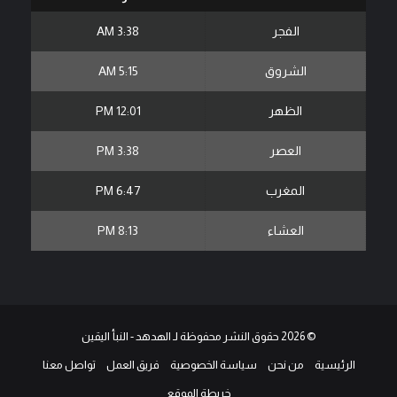
الفجر
3:38 AM
الشروق
5:15 AM
الظهر
12:01 PM
العصر
3:38 PM
المغرب
6:47 PM
العشاء
8:13 PM
© 2026 حقوق النشر محفوظة لـ الهدهد - النبأ اليقين
الرئيسية
من نحن
سياسة الخصوصية
فريق العمل
تواصل معنا
خريطة الموقع